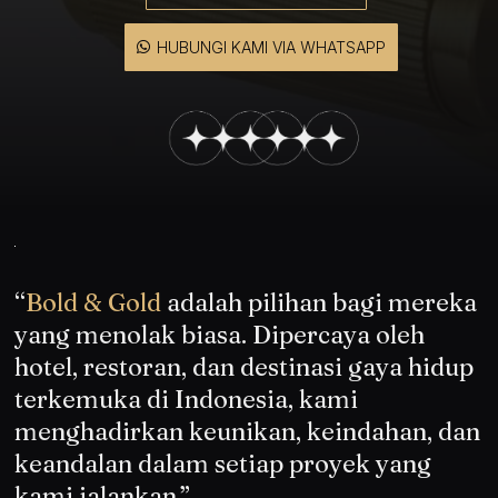
HUBUNGI KAMI VIA WHATSAPP
“
Bold & Gold
adalah pilihan bagi mereka
yang menolak biasa. Dipercaya oleh
hotel, restoran, dan destinasi gaya hidup
terkemuka di Indonesia, kami
menghadirkan keunikan, keindahan, dan
keandalan dalam setiap proyek yang
kami jalankan
.”